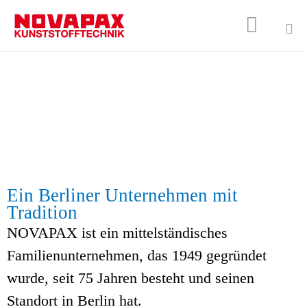

Sk
to
co
Ein Berliner Unternehmen mit
Tradition
NOVAPAX ist ein mittelständisches
Familienunternehmen, das 1949 gegründet
wurde, seit 75 Jahren besteht und seinen
Standort in Berlin hat.